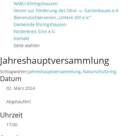
NABU-Ehringshausen
Verein zur Förderung des Obst- u. Gartenbaues e.V.
Bienenzüchterverein „Untere Dill e.V.“
Gemeinde Ehringshausen
Förderkreis Sinn e.V.
Kontakt
Seite wählen
Jahreshauptversammlung
Schlagwörter:
Jahreshauptversammlung
,
Naturschutzring
Datum
02. März 2024
Abgelaufen!
Uhrzeit
17:00