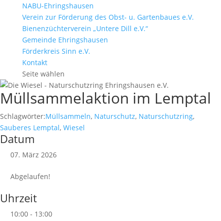
NABU-Ehringshausen
Verein zur Förderung des Obst- u. Gartenbaues e.V.
Bienenzüchterverein „Untere Dill e.V.“
Gemeinde Ehringshausen
Förderkreis Sinn e.V.
Kontakt
Seite wählen
Müllsammelaktion im Lemptal
Schlagwörter:
Müllsammeln
,
Naturschutz
,
Naturschutzring
,
Sauberes Lemptal
,
Wiesel
Datum
07. März 2026
Abgelaufen!
Uhrzeit
10:00 - 13:00